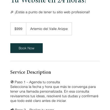
Tu Website en 24 horas!
🎉 ¡Estás a punto de tener tu sitio web profesional!
999
US
$999
Artemio del Valle Arizpe
dollars
Book Now
Service Description
🧭 Paso 1 – Agenda tu consulta
Selecciona la fecha y hora que más te convenga para
tener una llamada personalizada. En esa consulta
revisaremos tus ideas, resolveré tus dudas y confirmaré
que todo esté claro antes de iniciar.
💳 Paso 2 – Realiza tu pago