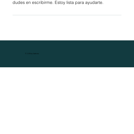
dudes en escribirme. Estoy lista para ayudarte.
© 2035 by Dabinala